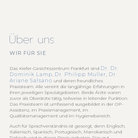
Über uns
WIR FÜR SIE
Dr. Dr.
Das Kiefer-Gesichtszentrum Frankfurt sind
Dominik Lamp
Dr. Philipp Müller,
Dr.
,
Ariane Salsano
und deren freundliches
Praxisteam: Alle vereint die langjährige Erfahrungen in
ihren jeweiligen Spezialgebieten. Beide Ärzte waren
zuvor als Oberärzte tätig, teilweise in leitender Funktion.
Das Praxisteam ist umfassend ausgebildet in der OP-
Assistenz, im Praxismanagement, im
Qualitätsmanagement und im Hygienebereich.
Auch für Sprachverständnis ist gesorgt, denn Englisch,
Italienisch, Spanisch, Portugisisch, Marrokanisch und
Türkisch wird in dieser Praxis geboten. Das gut